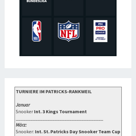
TURNIERE IM PATRICKS-RANKWEIL
Januar
Snooker
Int. 3 Kings Tournament
____________________________________
März:
Snooker:
Int. St. Patricks Day Snooker Team Cup