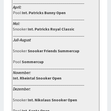
____________________________________
April:
Pool
Int. Patricks Bunny Open
____________________________________
Mai:
Snooker
Int. Patricks Royal Classic
____________________________________
Juli-August
Snooker
Snooker Friends Summercup
Pool
Sommercup
____________________________________
November:
Int. Rheintal Snooker Open
____________________________________
Dezember:
Snooker
Int. Nikolaus Snooker Open
Pool
Int. Santa Open