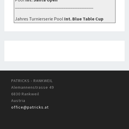
__________________________________
Jahres Turnierserie Pool
Int. Blue Table Cup
PATRICKS - RANKWEIL
Alemannenstrasse 49
6830 Rankweil
Austria
office@patricks.at